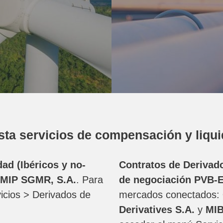
sta servicios de compensación y liqu
ad (Ibéricos y no-
Contratos de Derivado
MIP SGMR, S.A.
. Para
de negociación PVB-
icios > Derivados de
mercados conectados:
Derivatives
S.A.
y
MIB