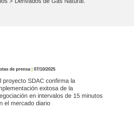
ios > Derivados de Gas Natural.
otas de prensa
|
07/10/2025
l proyecto SDAC confirma la
mplementación exitosa de la
egociación en intervalos de 15 minutos
n el mercado diario