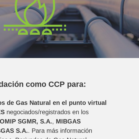
idación como CCP para:
s de Gas Natural en el punto virtual
ES
negociados/registrados en los
OMIP SGMR, S.A.
,
MIBGAS
GAS S.A.
. Para más información