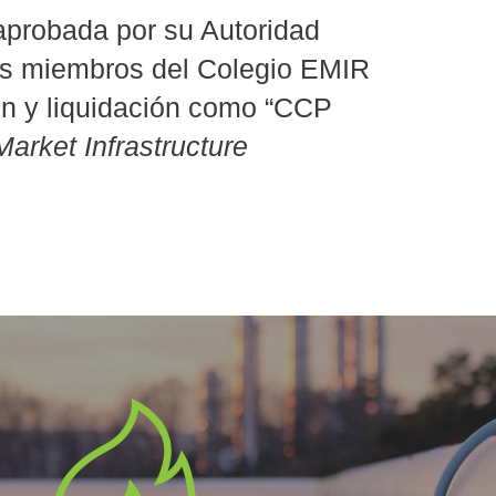
aprobada por su Autoridad
es miembros del Colegio EMIR
ón y liquidación como “CCP
arket Infrastructure