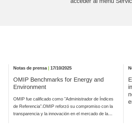
acceder al menú Servic
Notas de prensa
|
17/10/2025
N
OMIP Benchmarks for Energy and
E
Environment
i
n
OMIP fue calificado como "Administrador de Índices
e
de Referencia".OMIP reforzó su compromiso con la
transparencia y la innovación en el mercado de la…