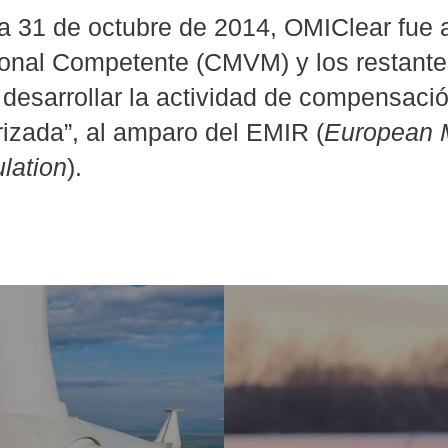
ía 31 de octubre de 2014, OMIClear fue 
onal Competente (CMVM) y los restant
 desarrollar la actividad de compensaci
rizada”, al amparo del EMIR (
European M
lation
).