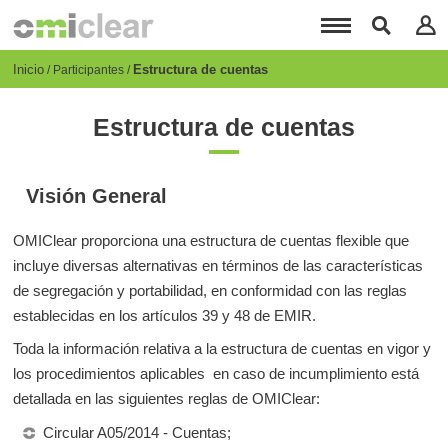
Pasar
al
contenido
principal
Breadcrumb
Inicio
Estructura de cuentas
Participantes
Estructura de cuentas
Visión General
OMIClear proporciona una estructura de cuentas flexible que
incluye diversas alternativas en términos de las características
de segregación y portabilidad, en conformidad con las reglas
establecidas en los artículos 39 y 48 de EMIR.
Toda la información relativa a la estructura de cuentas en vigor y
los procedimientos aplicables en caso de incumplimiento está
detallada en las siguientes reglas de OMIClear:
Circular A05/2014 - Cuentas;