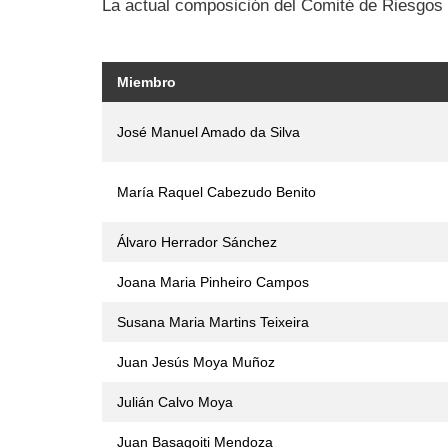
La actual composición del Comité de Riesgos e
Miembro
Comité
de
José Manuel Amado da Silva
Riesgos
María Raquel Cabezudo Benito
Álvaro Herrador Sánchez
Joana Maria Pinheiro Campos
Susana Maria Martins Teixeira
Juan Jesús Moya Muñoz
Julián Calvo Moya
Juan Basagoiti Mendoza