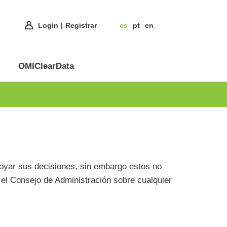
Login
Registrar
es
pt
en
OMIClearData
poyar sus decisiones, sin embargo estos no
 el Consejo de Administración sobre cualquier