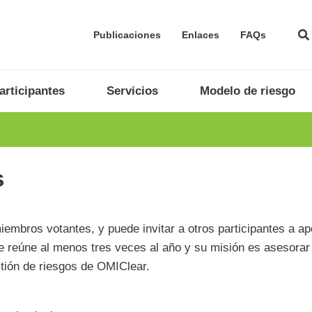
Publicaciones
Enlaces
FAQs
articipantes
Servicios
Modelo de riesgo
s
embros votantes, y puede invitar a otros participantes a a
e reúne al menos tres veces al año y su misión es asesorar
stión de riesgos de OMIClear.