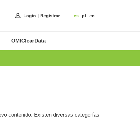
Login
Registrar
es
pt
en
OMIClearData
evo contenido. Existen diversas categorías