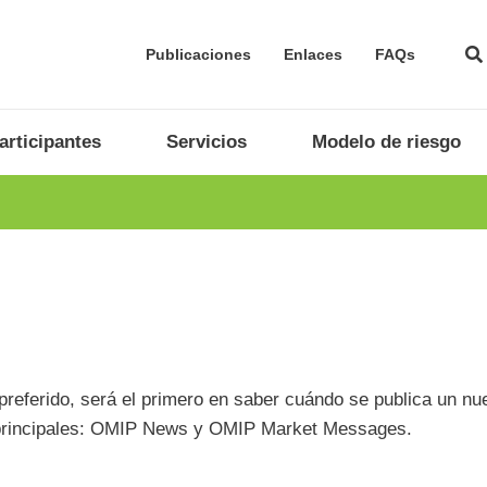
Publicaciones
Enlaces
FAQs
articipantes
Servicios
Modelo de riesgo
preferido, será el primero en saber cuándo se publica un nu
s principales: OMIP News y OMIP Market Messages.