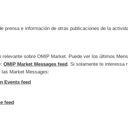
 prensa e información de otras publicaciones de la activid
n relevante sobre OMIP Market. Puede ver los últimos Mens
e:
OMIP Market Messages feed
. Si solamente te interessa 
de las Market Messages:
n Events feed
e feed