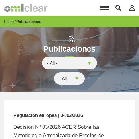
Pasar
al
contenido
principal
Breadcrumb
Inicio
Publicaciones
Publicaciones
Regulación europea | 04/02/2026
Decisión Nº 03/2026 ACER Sobre las
Metodología Armonizada de Precios de