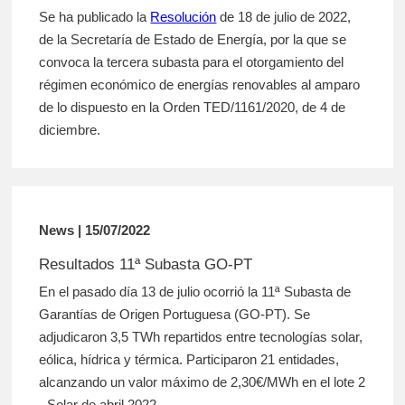
Se ha publicado la
Resolución
de 18 de julio de 2022,
de la Secretaría de Estado de Energía, por la que se
convoca la tercera subasta para el otorgamiento del
régimen económico de energías renovables al amparo
de lo dispuesto en la Orden TED/1161/2020, de 4 de
diciembre.
News | 15/07/2022
Resultados 11ª Subasta GO-PT
En el pasado día 13 de julio ocorrió la 11ª Subasta de
Garantías de Origen Portuguesa (GO-PT). Se
adjudicaron 3,5 TWh repartidos entre tecnologías solar,
eólica, hídrica y térmica. Participaron 21 entidades,
alcanzando un valor máximo de 2,30€/MWh en el lote 2
- Solar de abril 2022.