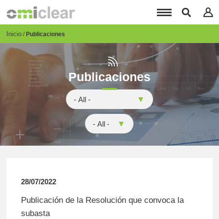
Pasar
al
contenido
principal
Breadcrumb
Inicio
Publicaciones
Publicaciones
28/07/2022
Publicación de la Resolución que convoca la
subasta