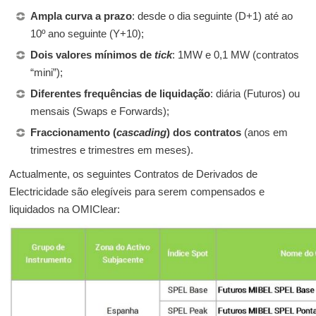
Ampla curva a prazo
: desde o dia seguinte (D+1) até ao
10º ano seguinte (Y+10);
Dois valores mínimos de
tick
: 1MW e 0,1 MW (contratos
“mini”);
Diferentes frequências de liquidação
: diária (Futuros) ou
mensais (Swaps e Forwards);
Fraccionamento (
cascading
) dos contratos
(anos em
trimestres e trimestres em meses).
Actualmente, os seguintes Contratos de Derivados de
Electricidade são elegíveis para serem compensados e
liquidados na OMIClear: