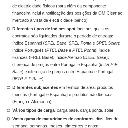
de electricidade físicos (para além da componente
financeira inclui a notificação das posições da OMIClear ao
mercado à vista de electricidade ibérico);
Diferentes tipos de índices spot
face aos quais os
contratos são liquidados durante o período de entrega:
índice Espanhol (
SPEL Base
,
SPEL Ponta
e
SPEL Solar
);
índice Português (
PTEL Base
e
PTEL Ponta
); índice
Francês (FREL Base); índice Alemão (
DEEL Base
);
diferença de preços entre Portugal e Espanha (
IFTR P-E
Base
) e diferença de preços entre Espanha e Portugal
(
IFTR E-P Base
);
Diferentes subjacentes
em termos de área: produtos
Ibéricos (Portugal e Espanha) e produtos não Ibéricos
(França e Alemanha);
Vários tipos de carga
: carga base, carga ponta, solar;
Vasta gama de maturidades de contratos
: dias, fins-de-
semana, semanas, meses, trimestres e anos;