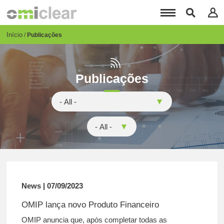
Passar
para
o
conteúdo
Breadcrumb
Início
Publicações
principal
Publicações
News | 07/09/2023
OMIP lança novo Produto Financeiro
OMIP anuncia que, após completar todas as